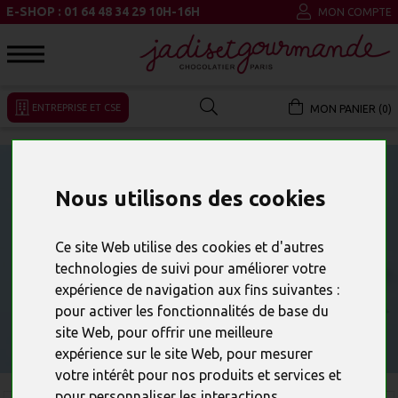
E-SHOP : 01 64 48 34 29 10H-16H
MON COMPTE
ENTREPRISE ET CSE
MON PANIER (0)
Nous utilisons des cookies
Ce site Web utilise des cookies et d'autres
technologies de suivi pour améliorer votre
expérience de navigation aux fins suivantes :
pour activer les fonctionnalités de base du
site Web
,
pour offrir une meilleure
expérience sur le site Web
,
pour mesurer
votre intérêt pour nos produits et services et
pour personnaliser les interactions