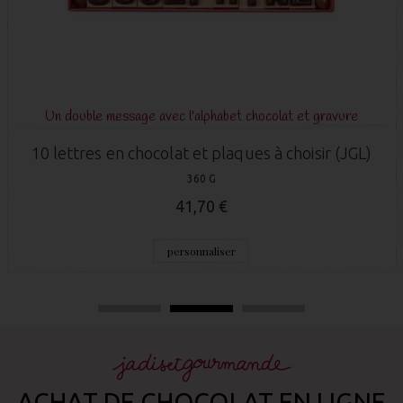
 et gravure
N°4 du TOP 5 ANNIV
hoisir (JGL)
Boite chocolat Anniversaire Tai
32 X 10 X 2 CM - 290 G
41,70 €
personnaliser
ACHAT DE CHOCOLAT EN LIGNE