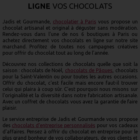
LIGNE
VOS CHOCOLATS
Jadis et Gourmande,
chocolatier à Paris
vous propose un
chocolat artisanal et original à déguster sans modération.
Rendez-vous dans l'une de nos 6 boutiques à Paris ou
achetez directement vos chocolats en ligne sur notre site
marchand. Profitez de toutes nos campagnes créatives
pour offrir du chocolat tout au long de l'année.
Découvrez nos collections de chocolats quelle que soit la
saison : chocolats de Noël,
chocolats de Pâques
, chocolats
pour la Saint-Valentin ou pour toutes les autres occasions.
Offrir du chocolat, c'est facile mais encore faut-il trouver
celui qui plaira à coup sûr. C'est pourquoi nous misons sur
l'originalité et la diversité dans notre fabrication artisanale.
Avec un coffret de chocolats vous avez la garantie de faire
plaisir.
Le service entreprise de Jadis et Gourmande vous propose
des
chocolats d'entreprise personnalisés
pour vos cadeaux
d'affaires. Pensez à offrir du chocolat en entreprise pour le
plus grand bonheur de vos collaborateurs, de vos clients et