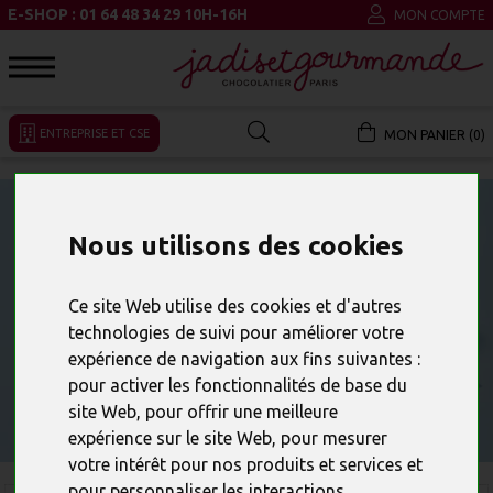
E-SHOP : 01 64 48 34 29 10H-16H
MON COMPTE
ENTREPRISE ET CSE
MON PANIER (0)
Nous utilisons des cookies
Ce site Web utilise des cookies et d'autres
technologies de suivi pour améliorer votre
expérience de navigation aux fins suivantes :
pour activer les fonctionnalités de base du
site Web
,
pour offrir une meilleure
expérience sur le site Web
,
pour mesurer
votre intérêt pour nos produits et services et
pour personnaliser les interactions