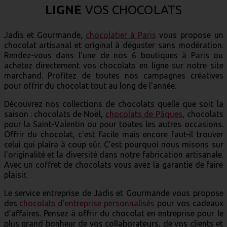
LIGNE
VOS CHOCOLATS
Jadis et Gourmande,
chocolatier à Paris
vous propose un
chocolat artisanal et original à déguster sans modération.
Rendez-vous dans l'une de nos 6 boutiques à Paris ou
achetez directement vos chocolats en ligne sur notre site
marchand. Profitez de toutes nos campagnes créatives
pour offrir du chocolat tout au long de l'année.
Découvrez nos collections de chocolats quelle que soit la
saison : chocolats de Noël,
chocolats de Pâques
, chocolats
pour la Saint-Valentin ou pour toutes les autres occasions.
Offrir du chocolat, c'est facile mais encore faut-il trouver
celui qui plaira à coup sûr. C'est pourquoi nous misons sur
l'originalité et la diversité dans notre fabrication artisanale.
Avec un coffret de chocolats vous avez la garantie de faire
plaisir.
Le service entreprise de Jadis et Gourmande vous propose
des
chocolats d'entreprise personnalisés
pour vos cadeaux
d'affaires. Pensez à offrir du chocolat en entreprise pour le
plus grand bonheur de vos collaborateurs, de vos clients et