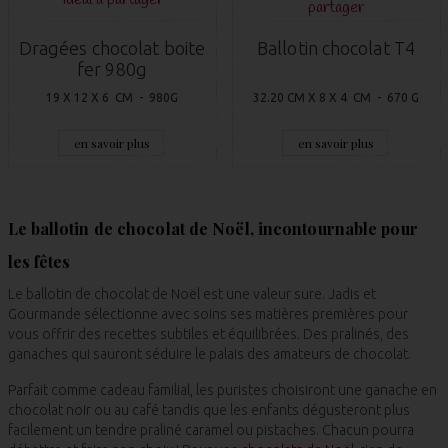
partager
Dragées chocolat boite
Ballotin chocolat T4
fer 980g
19 X 12 X 6 CM - 980G
32.20 CM X 8 X 4 CM - 670 G
en savoir plus
en savoir plus
Le ballotin de chocolat de Noël, incontournable pour
les fêtes
Le ballotin de chocolat de Noël est une valeur sure. Jadis et
Gourmande sélectionne avec soins ses matières premières pour
vous offrir des recettes subtiles et équilibrées. Des pralinés, des
ganaches qui sauront séduire le palais des amateurs de chocolat.
Parfait comme cadeau familial, les puristes choisiront une ganache en
chocolat noir ou au café tandis que les enfants dégusteront plus
facilement un tendre praliné caramel ou pistaches. Chacun pourra