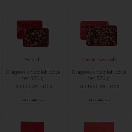
Best of !
Pour la pause café
Dragées chocolat boite
Dragées chocolat boite
fer 370 g
fer 570 g
12 X 9 X 6 CM - 370 G
19 X 12 X 3 CM - 570 G
en savoir plus
en savoir plus