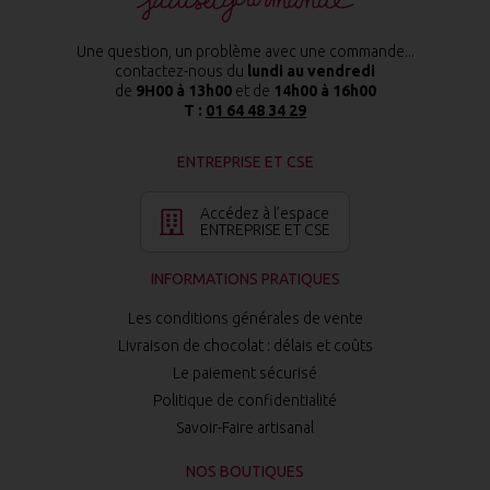
Une question, un problème avec une commande...
contactez-nous du
lundi au vendredi
de
9H00 à 13h00
et de
14h00 à 16h00
T :
01 64 48 34 29
ENTREPRISE ET CSE
Accédez à l’espace
ENTREPRISE ET CSE
INFORMATIONS PRATIQUES
Les conditions générales de vente
Livraison de chocolat : délais et coûts
Le paiement sécurisé
Politique de confidentialité
Savoir-Faire artisanal
NOS BOUTIQUES