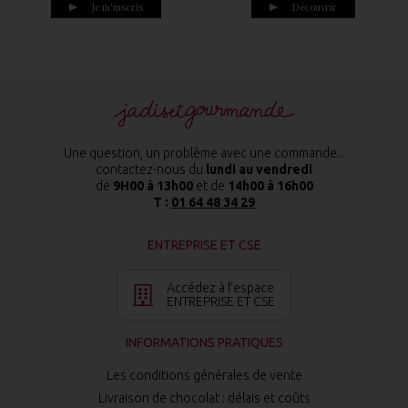
Je m'inscris
Découvrir
Une question, un problème avec une commande...
contactez-nous du
lundi au vendredi
de
9H00 à 13h00
et de
14h00 à 16h00
T :
01 64 48 34 29
ENTREPRISE ET CSE
Accédez à l’espace
ENTREPRISE ET CSE
INFORMATIONS PRATIQUES
Les conditions générales de vente
Livraison de chocolat : délais et coûts