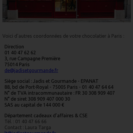
Voici d'autres coordonnées de votre chocolatier à Paris :
Direction
01 40 47 62 62
3, rue Campagne Première
75014 Paris
de@jadisetgourmande.fr
Siège social : Jadis et Gourmande - EPANAT
88, bd de Port-Royal - 75005 Paris - 01 40 47 64 64
N° de TVA intracommunautaire : FR 30 308 909 407
N° de siret 308 909 407 000 30
SAS au capital de 144 000 €
Département cadeaux d’affaires & CSE
Tél. : 01 40 47 66 66
Contact : Laura Targa