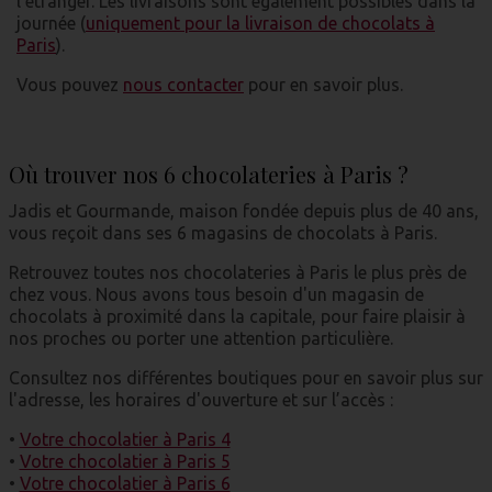
l'étranger. Les livraisons sont également possibles dans la
journée (
uniquement pour la livraison de chocolats à
Paris
).
Vous pouvez
nous contacter
pour en savoir plus.
Où trouver nos 6 chocolateries à Paris ?
Jadis et Gourmande, maison fondée depuis plus de 40 ans,
vous reçoit dans ses 6 magasins de chocolats à Paris.
Retrouvez toutes nos chocolateries à Paris le plus près de
chez vous. Nous avons tous besoin d'un magasin de
chocolats à proximité dans la capitale, pour faire plaisir à
nos proches ou porter une attention particulière.
Consultez nos différentes boutiques pour en savoir plus sur
l'adresse, les horaires d'ouverture et sur l’accès :
•
Votre chocolatier à Paris 4
•
Votre chocolatier à Paris 5
•
Votre chocolatier à Paris 6