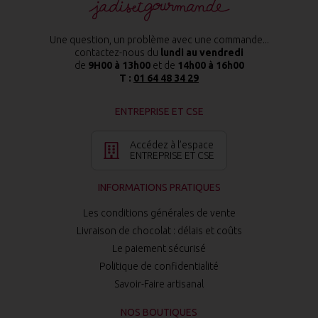
Une question, un problème avec une commande...
contactez-nous du
lundi au vendredi
de
9H00 à 13h00
et de
14h00 à 16h00
T :
01 64 48 34 29
ENTREPRISE ET CSE
Accédez à l’espace
ENTREPRISE ET CSE
INFORMATIONS PRATIQUES
Les conditions générales de vente
Livraison de chocolat : délais et coûts
Le paiement sécurisé
Politique de confidentialité
Savoir-Faire artisanal
NOS BOUTIQUES