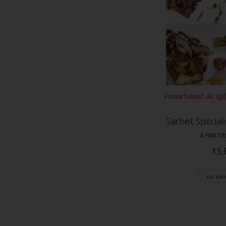
Assortiment de spéc
Sachet Spécial
À PARTIR
15,
en savo