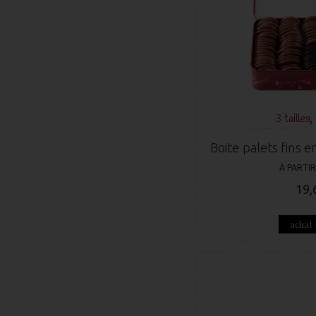
3 tailles, 
Boite palets fins en
À PARTIR
19,
achat 