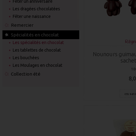
Fêter un anniversaire
Les dragées chocolatées
Fêter une naissance
Remercier
Spécialités en chocolat
Régre
Les spécialités en chocolat
Les tablettes de chocolat
Nounours guimau
Les bouchées
sachet
Les Moulages en chocolat
10
Collection été
8,0
en savo