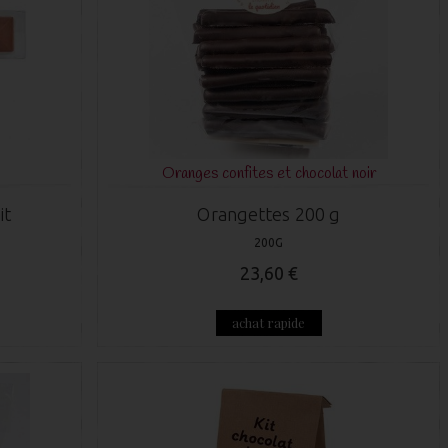
Oranges confites et chocolat noir
it
Orangettes 200 g
200G
23,60 €
achat rapide