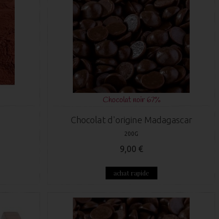
Chocolat noir 67%
Chocolat d'origine Madagascar
200G
9,00 €
achat rapide