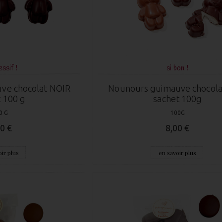
ssif !
si bon !
ve chocolat NOIR
Nounours guimauve chocola
 100 g
sachet 100g
0 G
100G
0 €
8,00 €
ir plus
en savoir plus