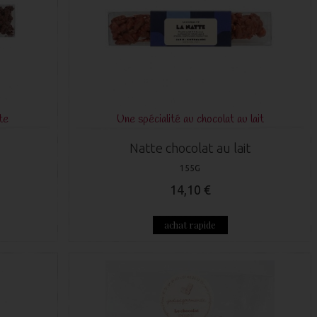
te
Une spécialité au chocolat au lait
Natte chocolat au lait
155G
14,10 €
achat rapide