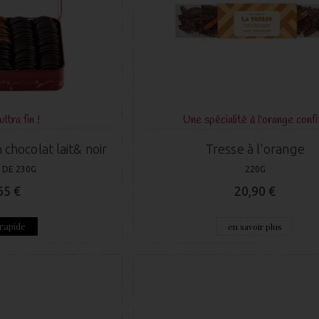
ultra fin !
Une spécialité à l'orange confi
 chocolat lait& noir
Tresse à l'orange
 DE 230G
220G
65 €
20,90 €
rapide
en savoir plus