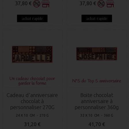
37,80 €
37,80 €
achat rapide
achat rapide
Un cadeau chocolat pour
N°5 du Top 5 anniversaire
garder la forme
Cadeau d'anniversaire
Boite chocolat
chocolat à
anniversaire à
personnaliser 270G
personnaliser 360g
24 X 10 CM - 270 G
32 X 10 CM - 360 G
31,20 €
41,70 €