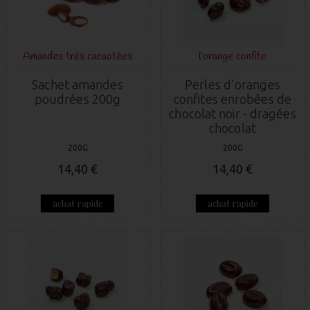
Amandes très cacaotées
l'orange confite
Sachet amandes
Perles d'oranges
poudrées 200g
confites enrobées de
chocolat noir - dragées
chocolat
200G
200G
14,40 €
14,40 €
achat rapide
achat rapide