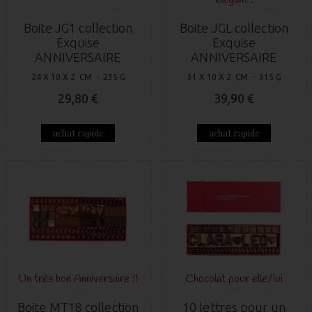
Boite JG1 collection
Boite JGL collection
Exquise
Exquise
ANNIVERSAIRE
ANNIVERSAIRE
24 X 10 X 2 CM - 235 G
31 X 10 X 2 CM - 315 G
29,80 €
39,90 €
achat rapide
achat rapide
Un très bon Anniversaire !!
Chocolat pour elle/lui
Boite MT18 collection
10 lettres pour un