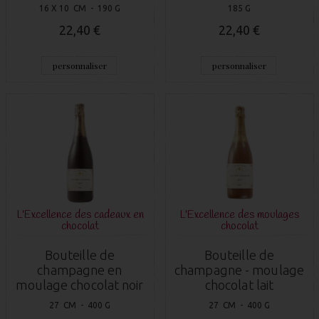
16 X 10 CM - 190 G
185 G
22,40 €
22,40 €
personnaliser
personnaliser
L'Excellence des cadeaux en
L'Excellence des moulages
chocolat
chocolat
Bouteille de
Bouteille de
champagne en
champagne - moulage
moulage chocolat noir
chocolat lait
27 CM - 400 G
27 CM - 400 G