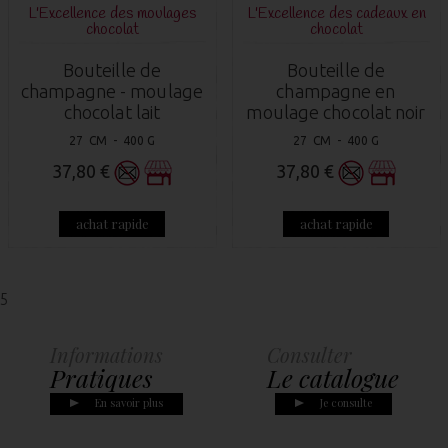
L'Excellence des moulages
L'Excellence des cadeaux en
chocolat
chocolat
Bouteille de
Bouteille de
champagne - moulage
champagne en
chocolat lait
moulage chocolat noir
27 CM - 400 G
27 CM - 400 G
37,80 €
37,80 €
achat rapide
achat rapide
5
Informations
Consulter
Pratiques
Le catalogue
En savoir plus
Je consulte