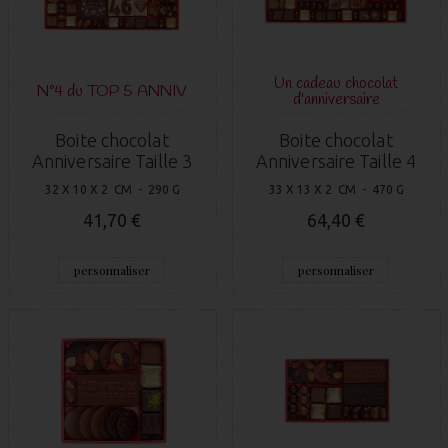
Un cadeau chocolat
N°4 du TOP 5 ANNIV
d'anniversaire
Boite chocolat
Boite chocolat
Anniversaire Taille 3
Anniversaire Taille 4
32 X 10 X 2 CM - 290 G
33 X 13 X 2 CM - 470 G
41,70 €
64,40 €
personnaliser
personnaliser