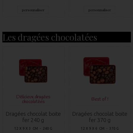
personnaliser
personnaliser
Les dragées chocolatées
Délicieux dragées
Best of !
chocolatées
Dragées chocolat boite
Dragées chocolat boite
fer 240 g
fer 370 g
12 X 9 X 3 CM - 240 G
12 X 9 X 6 CM - 370 G