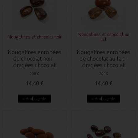
Nougatines et chocolat au
Nougatines et chocolat noir
lait
Nougatines enrobées
Nougatines enrobées
de chocolat noir -
de chocolat au lait -
dragées chocolat
dragées chocolat
200 G
200G
14,40 €
14,40 €
achat rapide
achat rapide