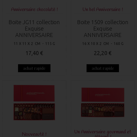
Anniversaire chocolaté !
Un bel Anniversaire !
Boite JG11 collection
Boite 1509 collection
Exquise
Exquise
ANNIVERSAIRE
ANNIVERSAIRE
11 X 11 X 2 CM - 115 G
16 X 10 X 2 CM - 160 G
17,40 €
22,20 €
achat rapide
achat rapide
Un Anniversaire gourmand et
Nouveauté !
élégant !