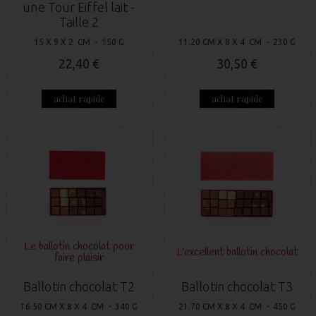
une Tour Eiffel lait -
Taille 2
15 X 9 X 2 CM - 150 G
11.20 CM X 8 X 4 CM - 230 G
22,40 €
30,50 €
achat rapide
achat rapide
Le ballotin chocolat pour
L'excellent ballotin chocolat
faire plaisir
Ballotin chocolat T2
Ballotin chocolat T3
16.50 CM X 8 X 4 CM - 340 G
21.70 CM X 8 X 4 CM - 450 G