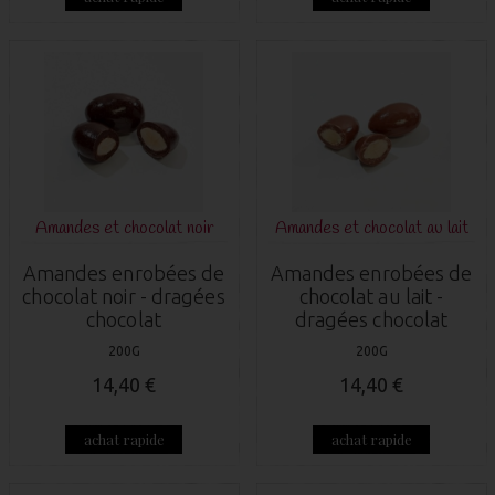
Amandes et chocolat noir
Amandes et chocolat au lait
Amandes enrobées de
Amandes enrobées de
chocolat noir - dragées
chocolat au lait -
chocolat
dragées chocolat
200G
200G
14,40 €
14,40 €
achat rapide
achat rapide