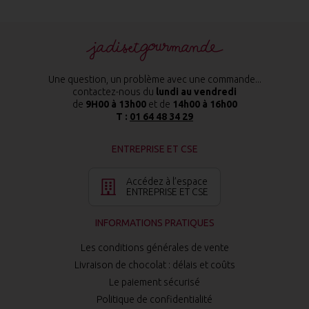
Une question, un problème avec une commande...
contactez-nous du
lundi au vendredi
de
9H00 à 13h00
et de
14h00 à 16h00
T :
01 64 48 34 29
ENTREPRISE ET CSE
Accédez à l’espace
ENTREPRISE ET CSE
INFORMATIONS PRATIQUES
Les conditions générales de vente
Livraison de chocolat : délais et coûts
Le paiement sécurisé
Politique de confidentialité