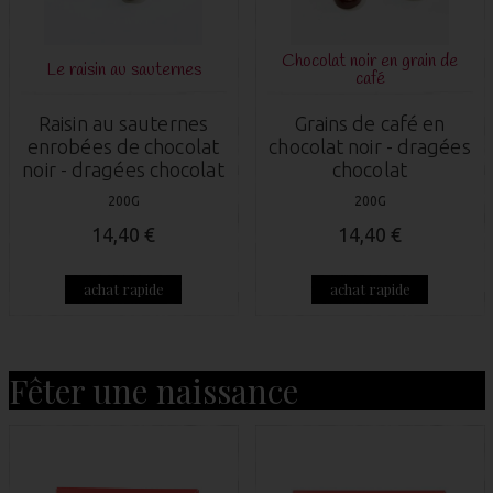
Chocolat noir en grain de
Le raisin au sauternes
café
Raisin au sauternes
Grains de café en
enrobées de chocolat
chocolat noir - dragées
noir - dragées chocolat
chocolat
200G
200G
14,40 €
14,40 €
achat rapide
achat rapide
Fêter une naissance