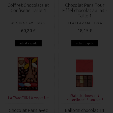
Coffret Chocolats et
Chocolat Paris Tour
Confiserie Taille 4
Eiffel chocolat au lait -
Taille 1
31 X 13 X 2 CM - 530 G
11 X 11 X 2 CM - 120 G
60,20 €
18,15 €
achat rapide
achat rapide
Ballotin chocolat &
La Tour Eiffel à emporter
assortiment à tomber !
Chocolat Paris avec
Ballotin chocolat T1