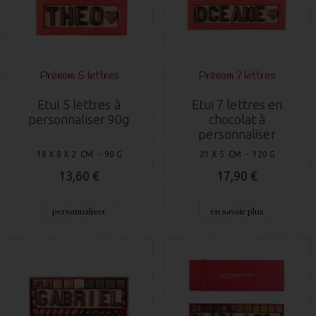
Prénom 5 lettres
Prénom 7 lettres
Etui 5 lettres à
Etui 7 lettres en
personnaliser 90g
chocolat à
personnaliser
18 X 8 X 2 CM - 90 G
21 X 5 CM - 120 G
13,60 €
17,90 €
personnaliser
en savoir plus