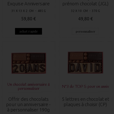
Exquise Anniversaire
prénom chocolat (JGL)
31 X 13 X 2 CM - 485 G
32 X 10 CM - 370 G
59,80 €
49,80 €
achat rapide
personnaliser
Un chocolat anniversaire à
N°3 du TOP 5 pour un anniv
personnaliser
Offrir des chocolats
5 lettres en chocolat et
pour un anniversaire -
plaques à choisir (CP)
à personnaliser 190g