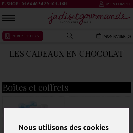
E-SHOP : 01 64 48 34 29 10H-16H
MON COMPTE
ENTREPRISE ET CSE
MON PANIER (0)
LES CADEAUX EN CHOCOLAT
Boites et coffrets
Nous utilisons des cookies