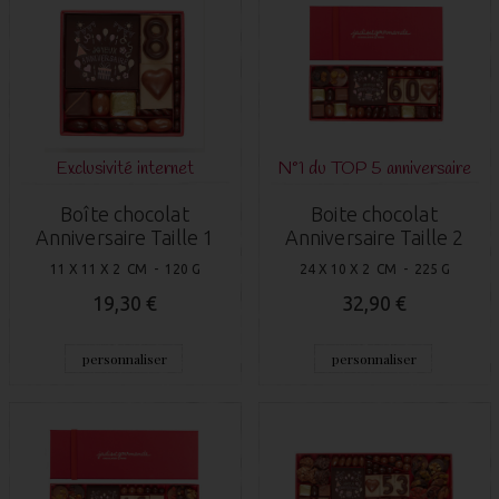
Exclusivité internet
N°1 du TOP 5 anniversaire
Boîte chocolat
Boite chocolat
Anniversaire Taille 1
Anniversaire Taille 2
11 X 11 X 2 CM - 120 G
24 X 10 X 2 CM - 225 G
19,30 €
32,90 €
personnaliser
personnaliser