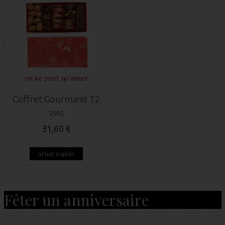
on ne peut qu'aimer
Coffret Gourmand T2
250G
31,60 €
achat rapide
Fêter un anniversaire