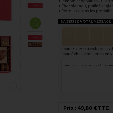
♦ Prénom chocolat en 10 lettr
♦ Chocolat noir, praliné et gi
♦ Retrouvez tous les produit
SAISISSEZ VOTRE MESSAGE
Cliquez sur les rectangles beiges 
"signes" disponibles : Lettres de A 
Saisissez ici vos commentaires su
Prix :
49,80 € TTC