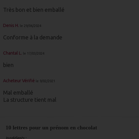
Très bon et bien emballé
Denis H.
le 29/06/2024
Conforme à la demande
Chantal L.
le 17/03/2024
bien
Acheteur Vérifié
le 9/02/2021
Mal emballé
La structure tient mal
10 lettres pour un prénom en chocolat
Ingrédients :