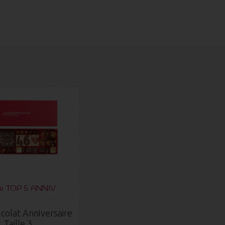
du TOP 5 ANNIV
colat Anniversaire
Taille 3