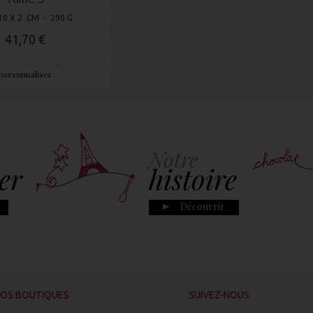
10 X 2 CM - 290 G
41,70 €
personnaliser
Notre
er
histoire
Découvrir
OS BOUTIQUES
SUIVEZ-NOUS