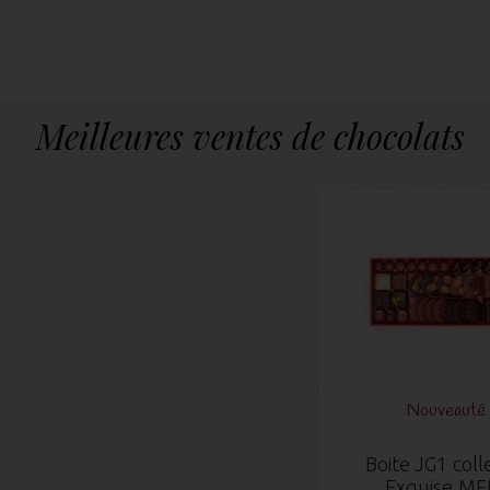
Meilleures ventes de chocolats
Nouveauté 
Boite JG1 coll
Exquise ME