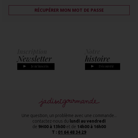
RÉCUPÉRER MON MOT DE PASSE
Inscription
Notre
Newsletter
histoire
Je m'inscris
Découvrir
Une question, un problème avec une commande...
contactez-nous du
lundi au vendredi
de
9H00 à 13h00
et de
14h00 à 16h00
T :
01 64 48 34 29