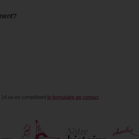
ment?
5 14 ou en complétant
le formulaire de contact
.
Notre