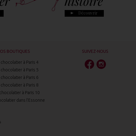
er
histoire
Découvrir
OS BOUTIQUES
SUIVEZ-NOUS
chocolatier à Paris 4
chocolatier à Paris 5
chocolatier à Paris 6
chocolatier à Paris 8
chocolatier à Paris 10
colatier dans l'Essonne
S