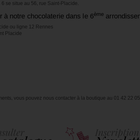
 6 se situe au 56, rue Saint-Placide.
ème
à notre chocolaterie dans le 6
arrondisse
acide ou ligne 12 Rennes
nt Placide
ents, vous pouvez nous contacter à la boutique au 01 42 22 0
sulter
Inscription