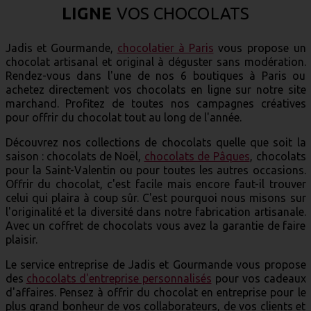
LIGNE
VOS CHOCOLATS
Jadis et Gourmande,
chocolatier à Paris
vous propose un
chocolat artisanal et original à déguster sans modération.
Rendez-vous dans l'une de nos 6 boutiques à Paris ou
achetez directement vos chocolats en ligne sur notre site
marchand. Profitez de toutes nos campagnes créatives
pour offrir du chocolat tout au long de l'année.
Découvrez nos collections de chocolats quelle que soit la
saison : chocolats de Noël,
chocolats de Pâques
, chocolats
pour la Saint-Valentin ou pour toutes les autres occasions.
Offrir du chocolat, c'est facile mais encore faut-il trouver
celui qui plaira à coup sûr. C'est pourquoi nous misons sur
l'originalité et la diversité dans notre fabrication artisanale.
Avec un coffret de chocolats vous avez la garantie de faire
plaisir.
Le service entreprise de Jadis et Gourmande vous propose
des
chocolats d'entreprise personnalisés
pour vos cadeaux
d'affaires. Pensez à offrir du chocolat en entreprise pour le
plus grand bonheur de vos collaborateurs, de vos clients et