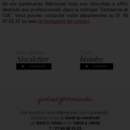
de vos partenaires. Retrouvez tous nos chocolats à offrir
destinés aux professionnels dans la rubrique "Entreprise et
CSE". Vous pouvez contacter notre département au 01 40
47 03 32 ou avec
le formulaire de contact
.
Notre
Informations
histoire
Pratiques
Découvrir
En savoir plus
Une question, un problème avec une commande...
contactez-nous du
lundi au vendredi
de
9H00 à 13h00
et de
14h00 à 16h00
T :
01 64 48 34 29