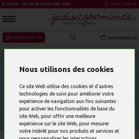
E-SHOP : 01 64 48 34 29 10H-16H
MON COMPTE
ENTREPRISE ET CSE
MON PANIER (0)
Nous utilisons des cookies
Ce site Web utilise des cookies et d'autres
technologies de suivi pour améliorer votre
expérience de navigation aux fins suivantes :
pour activer les fonctionnalités de base du
site Web
,
pour offrir une meilleure
expérience sur le site Web
,
pour mesurer
votre intérêt pour nos produits et services et
pour personnaliser les interactions