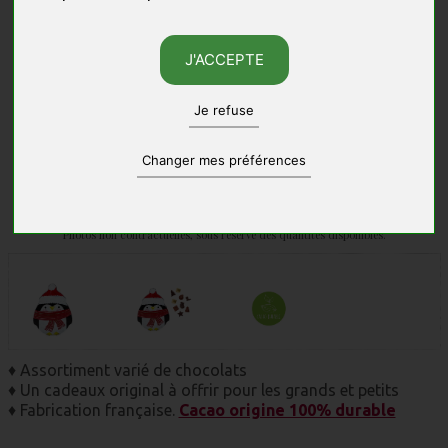
J'ACCEPTE
Je refuse
Changer mes préférences
Photos non contractuelles, sous réserve des quantités disponibles.
♦ Assortiment varié de chocolats
♦ Un cadeaux original à offrir pour les grands et petits
♦ Fabrication française.
Cacao origine 100% durable