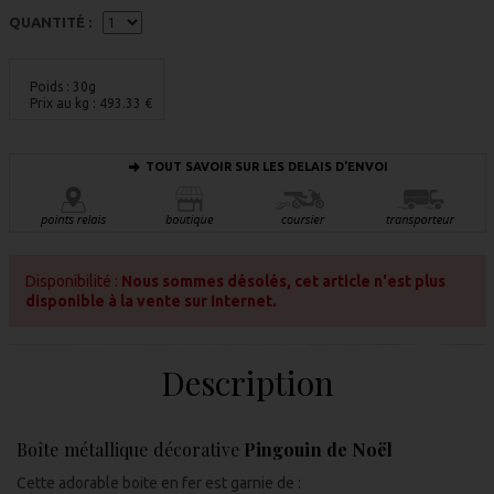
QUANTITÉ :
Poids : 30g
Prix au kg :
493.33
€
TOUT SAVOIR SUR LES DELAIS D'ENVOI
Disponibilité :
Nous sommes désolés, cet article n'est plus
disponible à la vente sur Internet.
Description
Boîte métallique décorative
Pingouin de Noël
Cette adorable boite en fer est garnie de :