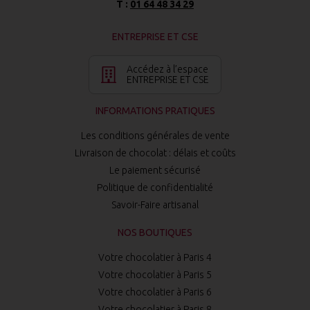
T :
01 64 48 34 29
ENTREPRISE ET CSE
Accédez à l’espace
ENTREPRISE ET CSE
INFORMATIONS PRATIQUES
Les conditions générales de vente
Livraison de chocolat : délais et coûts
Le paiement sécurisé
Politique de confidentialité
Savoir-Faire artisanal
NOS BOUTIQUES
Votre chocolatier à Paris 4
Votre chocolatier à Paris 5
Votre chocolatier à Paris 6
Votre chocolatier à Paris 8