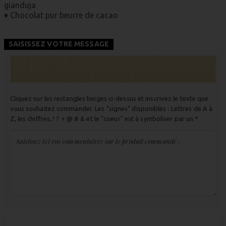
gianduja
♦ Chocolat pur beurre de cacao
SAISISSEZ VOTRE MESSAGE
Cliquez sur les rectangles beiges ci-dessus et inscrivez le texte que
vous souhaitez commander. Les "signes" disponibles : Lettres de A à
Z, les chiffres, ! ? + @ # & et le "coeur" est à symboliser par un *
Saisissez ici vos commentaires sur le produit commandé :