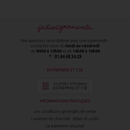
Une question, un problème avec une commande...
contactez-nous du
lundi au vendredi
de
9H00 à 13h00
et de
14h00 à 16h00
T :
01 64 48 34 29
ENTREPRISE ET CSE
Accédez à l’espace
ENTREPRISE ET CSE
INFORMATIONS PRATIQUES
Les conditions générales de vente
Livraison de chocolat : délais et coûts
Le paiement sécurisé