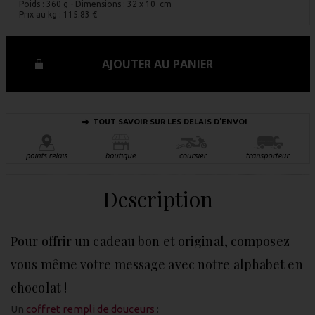
Poids : 360 g
- Dimensions : 32 x 10 cm
Prix au kg :
115.83
€
AJOUTER AU PANIER
TOUT SAVOIR SUR LES DELAIS D'ENVOI
Description
Pour offrir un cadeau bon et original, composez
vous même votre message avec notre alphabet en
chocolat !
Un
coffret rempli de douceurs
: