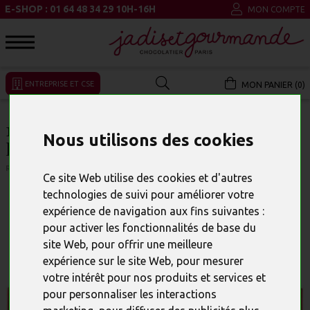
E-SHOP : 01 64 48 34 29 10H-16H
MON COMPTE
ENTREPRISE ET CSE
MON PANIER (0)
10 LETTRES EN CHOCOLAT ET
Nous utilisons des cookies
PLAQUES BONNE FÊTE
RÉFÉRENCE : 15846
Ce site Web utilise des cookies et d'autres
technologies de suivi pour améliorer votre
expérience de navigation aux fins suivantes :
pour activer les fonctionnalités de base du
site Web
,
pour offrir une meilleure
expérience sur le site Web
,
pour mesurer
votre intérêt pour nos produits et services et
pour personnaliser les interactions