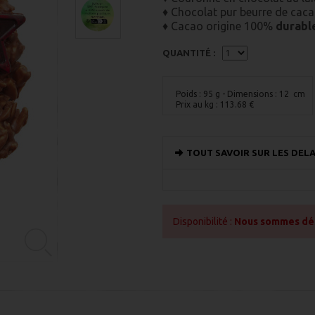
♦ Chocolat pur beurre de caca
♦ Cacao origine 100%
durabl
QUANTITÉ :
Poids : 95 g
- Dimensions : 12 cm
Prix au kg :
113.68
€
TOUT SAVOIR SUR LES DELA
Disponibilité :
Nous sommes désol