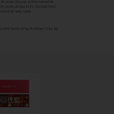
e de cacao, Glucose, Arôme naturel de
m), Acide citrique E330, Chocolat blanc :
ntré de radis, cassis.
7g dont Sucres 29.9g, Protéines 15.8g, Sel