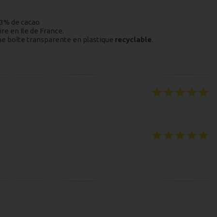
 33% de cacao
ire en Ile de France.
une boîte transparente en plastique
recyclable
.