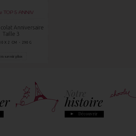
du TOP 5 ANNIV
colat Anniversaire
Taille 3
10 X 2 CM - 290 G
en savoir plus
Notre
er
histoire
Découvrir