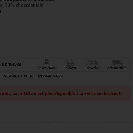
o, 33% chocolat lait
e
IS D'ENVOI
SERVICE CLIENT : 01 64 48 34 29
és, cet article n'est plus disponible à la vente sur Internet.