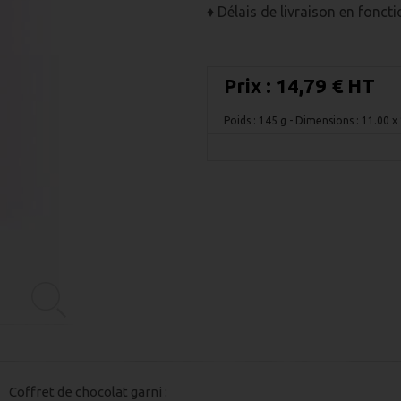
♦ Délais de livraison en fonct
Prix :
14,79 € HT
Poids : 145 g
- Dimensions : 11.00 x
Coffret de chocolat garni :