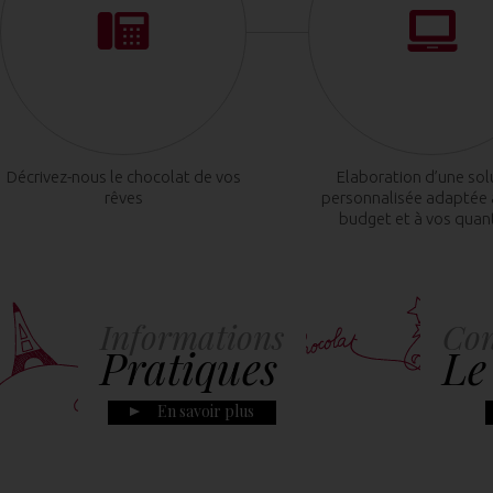
Décrivez-nous le chocolat de vos
Elaboration d’une sol
rêves
personnalisée adaptée 
budget et à vos quan
Informations
Con
Pratiques
Le
En savoir plus