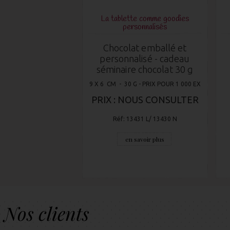
La tablette comme goodies
personnalisés
Chocolat emballé et
personnalisé - cadeau
séminaire chocolat 30 g
9 X 6 CM - 30 G - PRIX POUR 1 000 EX
PRIX : NOUS CONSULTER
Réf: 13431 L/ 13430 N
en savoir plus
Nos clients