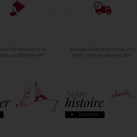
cation du chocolat et du
Routage, livraison en temps et en
ging, conditionnement.
heure sur un ou plusieurs sites.
Notre
er
histoire
Découvrir