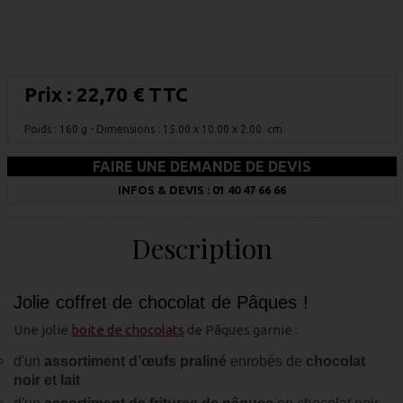
Prix :
22,70 € TTC
Poids : 160 g
- Dimensions : 15.00 x 10.00 x 2.00 cm
FAIRE UNE DEMANDE DE DEVIS
INFOS & DEVIS : 01 40 47 66 66
Description
Jolie coffret de chocolat de Pâques !
Une jolie
boite de chocolats
de Pâques garnie :
d'un
assortiment d’œufs praliné
enrobés de
chocolat
noir et lait