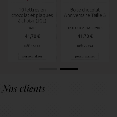
10 lettres en
Boite chocolat
chocolat et plaques
Anniversaire Taille 3
à choisir (JGL)
360 G
32 X 10 X 2 CM - 290 G
41,70 €
41,70 €
Réf: 15846
Réf: 22794
personnaliser
personnaliser
Nos clients