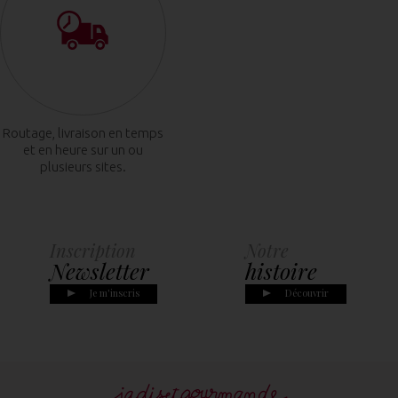
Routage, livraison en temps
et en heure sur un ou
plusieurs sites.
Inscription
Notre
Newsletter
histoire
Je m'inscris
Découvrir