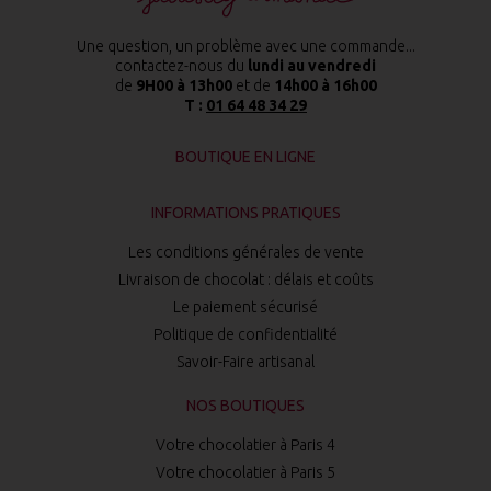
Une question, un problème avec une commande...
contactez-nous du
lundi au vendredi
de
9H00 à 13h00
et de
14h00 à 16h00
T :
01 64 48 34 29
BOUTIQUE EN LIGNE
INFORMATIONS PRATIQUES
Les conditions générales de vente
Livraison de chocolat : délais et coûts
Le paiement sécurisé
Politique de confidentialité
Savoir-Faire artisanal
NOS BOUTIQUES
Votre chocolatier à Paris 4
Votre chocolatier à Paris 5