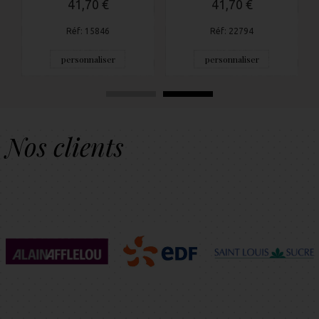
41,70 €
41,70 €
Réf: 15846
Réf: 22794
personnaliser
personnaliser
Nos clients