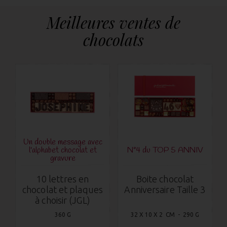
Meilleures ventes de
chocolats
Un double message avec
l'alphabet chocolat et
N°4 du TOP 5 ANNIV
gravure
10 lettres en
Boite chocolat
chocolat et plaques
Anniversaire Taille 3
à choisir (JGL)
360 G
32 X 10 X 2 CM - 290 G