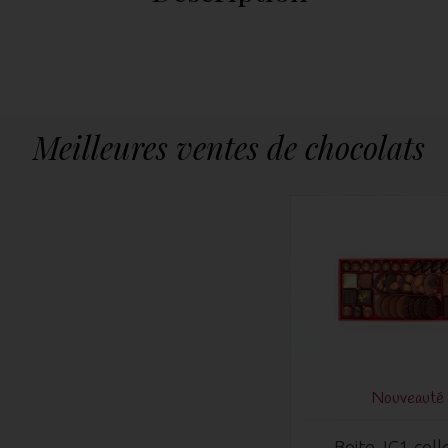
Meilleures ventes de chocolats
Nouveauté 
Boite JG1 coll