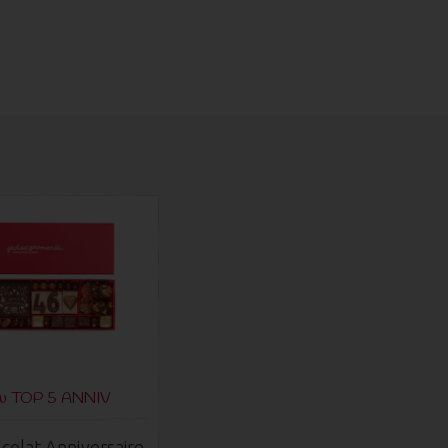
du TOP 5 ANNIV
colat Anniversaire