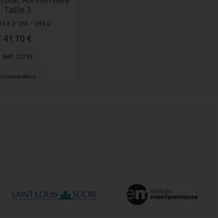
Taille 3
10 X 2 CM - 290 G
41,70 €
Réf: 22794
personnaliser