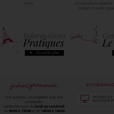
rêves
personnalisée adaptée 
budget et à vos quan
Informations
Con
Pratiques
Le
En savoir plus
BOUTIQUE EN LI
Accédez à la
Une question, un problème avec une
BOUTIQUE EN
commande...
contactez-nous du
lundi au vendredi
de
9H00 à 13h00
et de
14h00 à 16h00