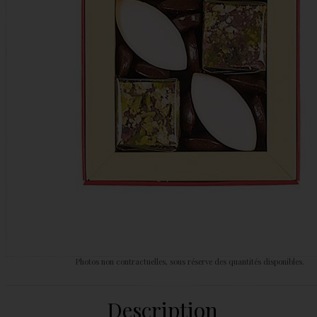
Photos non contractuelles, sous réserve des quantités disponibles.
Description