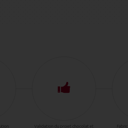
ution
Validation du projet chocolat et
Fabri