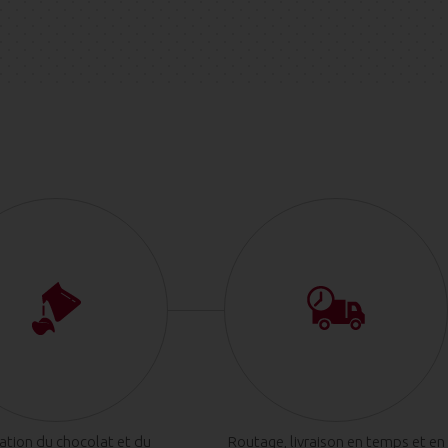
cation du chocolat et du
Routage, livraison en temps et en