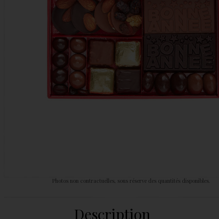
Photos non contractuelles, sous réserve des quantités disponibles.
Description