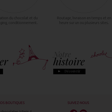
cation du chocolat et du
Routage, livraison en temps et en
ging, conditionnement.
heure sur un ou plusieurs sites.
Notre
er
histoire
Découvrir
OS BOUTIQUES
SUIVEZ-NOUS
chocolatier à Paris 4