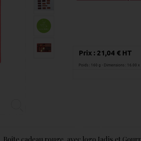
Prix :
21,04 € HT
Poids : 160 g
- Dimensions : 16.00 x
Boîte cadeau rouge, avec logo Jadis et Gour