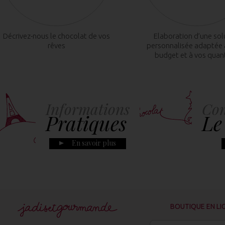
Décrivez-nous le chocolat de vos
Elaboration d’une sol
rêves
personnalisée adaptée 
budget et à vos quan
Informations
Con
Pratiques
Le
En savoir plus
BOUTIQUE EN LI