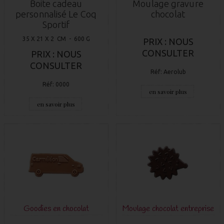
Boite cadeau
Moulage gravure
personnalisé Le Coq
chocolat
Sportif
35 X 21 X 2 CM - 600 G
PRIX : NOUS
CONSULTER
PRIX : NOUS
CONSULTER
Réf: Aerolub
Réf: 0000
en savoir plus
en savoir plus
Goodies en chocolat
Moulage chocolat entreprise