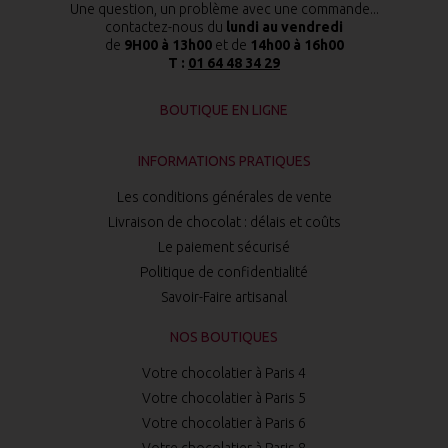
Une question, un problème avec une commande...
contactez-nous du
lundi au vendredi
de
9H00 à 13h00
et de
14h00 à 16h00
T :
01 64 48 34 29
BOUTIQUE EN LIGNE
INFORMATIONS PRATIQUES
Les conditions générales de vente
Livraison de chocolat : délais et coûts
Le paiement sécurisé
Politique de confidentialité
Savoir-Faire artisanal
NOS BOUTIQUES
Votre chocolatier à Paris 4
Votre chocolatier à Paris 5
Votre chocolatier à Paris 6