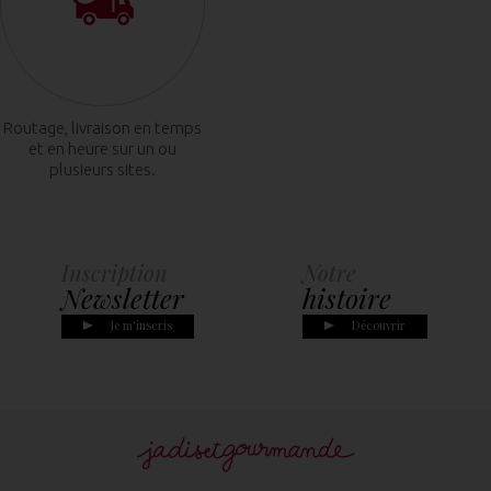
Routage, livraison en temps
et en heure sur un ou
plusieurs sites.
Inscription
Notre
Newsletter
histoire
Je m'inscris
Découvrir