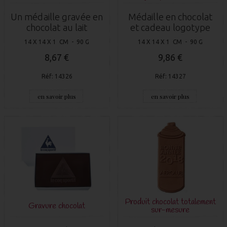
Un médaille gravée en
Médaille en chocolat
chocolat au lait
et cadeau logotype
14 X 14 X 1 CM - 90 G
14 X 14 X 1 CM - 90 G
8,67 €
9,86 €
Réf: 14326
Réf: 14327
en savoir plus
en savoir plus
Produit chocolat totalement
Gravure chocolat
sur-mesure