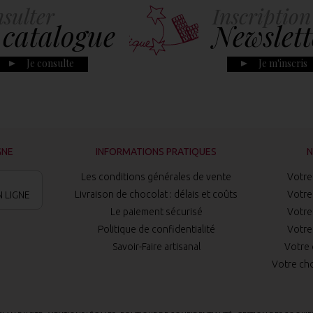
sulter
Inscription
 catalogue
Newslett
Je consulte
Je m'inscris
GNE
INFORMATIONS PRATIQUES
N
Les conditions générales de vente
Votre 
Livraison de chocolat : délais et coûts
Votre 
 LIGNE
Le paiement sécurisé
Votre 
Politique de confidentialité
Votre 
Savoir-Faire artisanal
Votre 
Votre cho