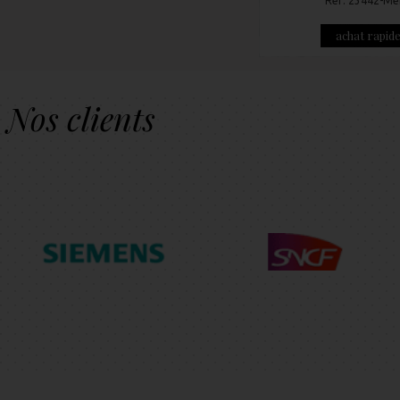
Réf: 23442-Me
achat rapid
Nos clients