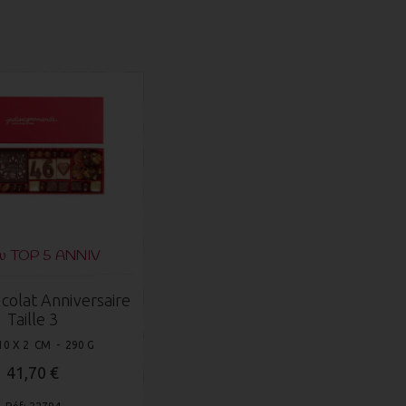
du TOP 5 ANNIV
colat Anniversaire
Taille 3
10 X 2 CM - 290 G
41,70 €