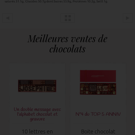
saturés 31.1g, Glucides 50.7g dont Sucres 55.9g, Protéines 10.2g, Sel 0.1g.
Meilleures ventes de
chocolats
Un double message avec
l'alphabet chocolat et
N°4 du TOP 5 ANNIV
gravure
10 lettres en
Boite chocolat