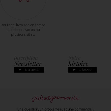
Routage, livraison en temps
et en heure sur un ou
plusieurs sites.
Inscription
Notre
Newsletter
histoire
Je m'inscris
Découvrir
Une question, un problème avec une commande...