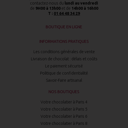
contactez-nous du
lundi au vendredi
de
9H00 à 13h00
et de
14h00 à 16h00
T :
01 64 48 34 29
BOUTIQUE EN LIGNE
INFORMATIONS PRATIQUES
Les conditions générales de vente
Livraison de chocolat : délais et coûts
Le paiement sécurisé
Politique de confidentialité
Savoir-Faire artisanal
NOS BOUTIQUES
Votre chocolatier à Paris 4
Votre chocolatier à Paris 5
Votre chocolatier à Paris 6
Votre chocolatier à Paris 8