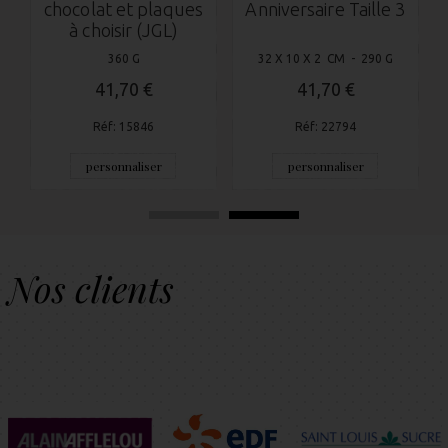
chocolat et plaques
Anniversaire Taille 3
à choisir (JGL)
360 G
32 X 10 X 2 CM - 290 G
41,70 €
41,70 €
Réf: 15846
Réf: 22794
personnaliser
personnaliser
Nos clients