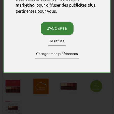
marketing
,
pour diffuser des publicités plus
pertinentes pour vous
.
J'ACCEPTE
Je refuse
Changer mes préférences
Photos non contractuelles, sous réserve des quantités disponibles.