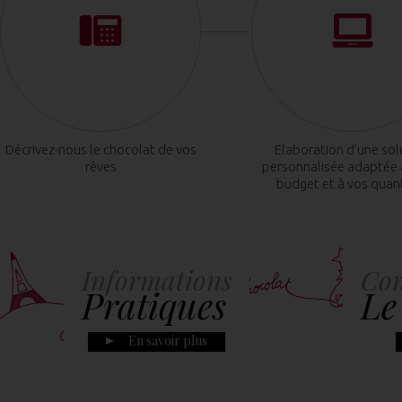
Décrivez-nous le chocolat de vos
Elaboration d’une sol
rêves
personnalisée adaptée 
budget et à vos quan
Informations
Con
Pratiques
Le
En savoir plus