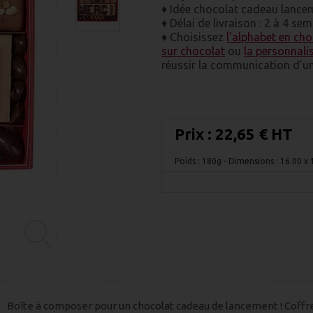
♦ Idée chocolat cadeau lan
♦ Délai de livraison : 2 à 4 s
♦ Choisissez
l'alphabet en ch
sur chocolat
ou
la personnali
réussir la communication d'u
Prix :
22,65 € HT
Poids : 180g
- Dimensions : 16.00 x
Boîte à composer pour un chocolat cadeau de lancement ! Coffre