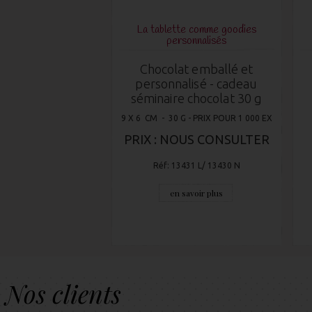
La tablette comme goodies
personnalisés
Chocolat emballé et
personnalisé - cadeau
séminaire chocolat 30 g
9 X 6 CM - 30 G - PRIX POUR 1 000 EX
PRIX : NOUS CONSULTER
Réf: 13431 L/ 13430 N
en savoir plus
Nos clients