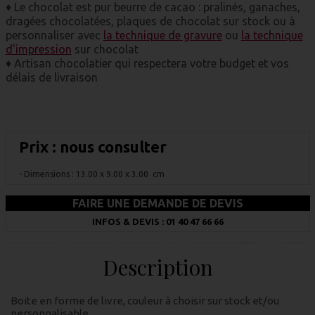
♦ Le chocolat est pur beurre de cacao : pralinés, ganaches,
dragées chocolatées, plaques de chocolat sur stock ou à
personnaliser avec
la technique de gravure
ou
la technique
d'impression
sur chocolat
♦ Artisan chocolatier qui respectera votre budget et vos
délais de livraison
Prix : nous consulter
- Dimensions : 13.00 x 9.00 x 3.00 cm
FAIRE UNE DEMANDE DE DEVIS
INFOS & DEVIS : 01 40 47 66 66
Description
Boite en forme de livre, couleur à choisir sur stock et/ou
personnalisable.