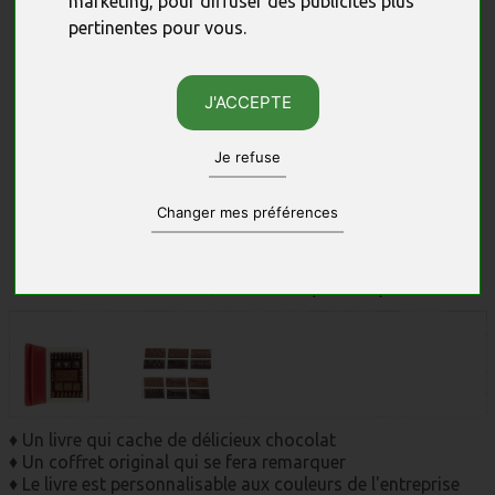
marketing
,
pour diffuser des publicités plus
pertinentes pour vous
.
J'ACCEPTE
Je refuse
Changer mes préférences
Photos non contractuelles, sous réserve des quantités disponibles.
♦ Un livre qui cache de délicieux chocolat
♦ Un coffret original qui se fera remarquer
♦ Le livre est personnalisable aux couleurs de l'entreprise