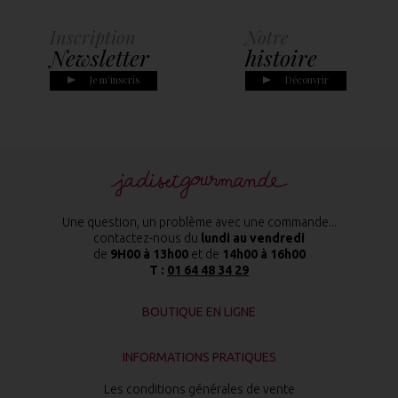
Inscription
Notre
Newsletter
histoire
Je m'inscris
Découvrir
Une question, un problème avec une commande...
contactez-nous du
lundi au vendredi
de
9H00 à 13h00
et de
14h00 à 16h00
T :
01 64 48 34 29
BOUTIQUE EN LIGNE
INFORMATIONS PRATIQUES
Les conditions générales de vente