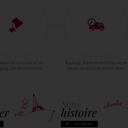
cation du chocolat et du
Routage, livraison en temps et en
ging, conditionnement.
heure sur un ou plusieurs sites.
Notre
er
histoire
Découvrir