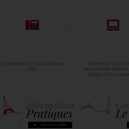
Décrivez-nous le chocolat de vos
Elaboration d’une sol
rêves
personnalisée adaptée 
budget et à vos quan
Informations
Con
Pratiques
Le
En savoir plus