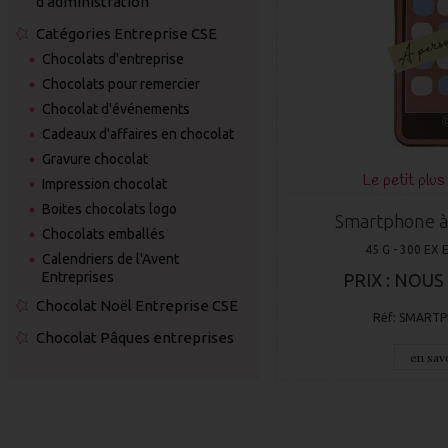
d'administration
Catégories Entreprise CSE
Chocolats d'entreprise
Chocolats pour remercier
Chocolat d'événements
Cadeaux d'affaires en chocolat
Gravure chocolat
Le petit plus
Impression chocolat
Boites chocolats logo
Smartphone à 
Chocolats emballés
45 G - 300 EX
Calendriers de l'Avent
Entreprises
PRIX : NOU
Chocolat Noël Entreprise CSE
Réf: SMART
Chocolat Pâques entreprises
en savo