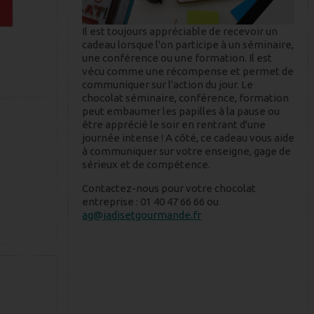
Il est toujours appréciable de recevoir un
cadeau lorsque l'on participe à un séminaire,
une conférence ou une formation. Il est
vécu comme une récompense et permet de
communiquer sur l'action du jour. Le
chocolat séminaire, conférence, formation
peut embaumer les papilles à la pause ou
être apprécié le soir en rentrant d'une
journée intense ! A côté, ce cadeau vous aide
à communiquer sur votre enseigne, gage de
sérieux et de compétence.
Contactez-nous pour votre chocolat
entreprise : 01 40 47 66 66 ou
ag@jadisetgourmande.fr