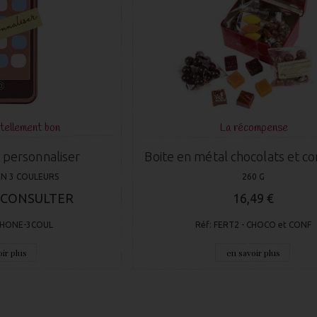
 tellement bon
La récompense
personnaliser
Boite en métal chocolats et co
 EN 3 COULEURS
260 G
S CONSULTER
16,49 €
PHONE-3COUL
Réf: FERT2 - CHOCO et CONF
ir plus
en savoir plus