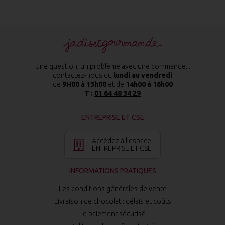
Une question, un problème avec une commande...
contactez-nous du
lundi au vendredi
de
9H00 à 13h00
et de
14h00 à 16h00
T :
01 64 48 34 29
ENTREPRISE ET CSE
Accédez à l’espace
ENTREPRISE ET CSE
INFORMATIONS PRATIQUES
Les conditions générales de vente
Livraison de chocolat : délais et coûts
Le paiement sécurisé