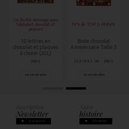
Un double message avec
l'alphabet chocolat et
N°4 du TOP 5 ANNIV
gravure
10 lettres en
Boite chocolat
chocolat et plaques
Anniversaire Taille 3
à choisir (JGL)
360 G
32 X 10 X 2 CM - 290 G
en savoir plus
en savoir plus
Inscription
Notre
Newsletter
histoire
Je m'inscris
Découvrir