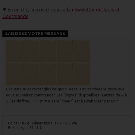
♥
En un clic, inscrivez-vous à la
newsletter de Jadis et
Gourmande
SAISISSEZ VOTRE MESSAGE
Cliquez sur les rectangles beiges ci-dessus et inscrivez le texte que
vous souhaitez commander. Les "signes" disponibles : Lettres de A à
Z, les chiffres, ! ? + @ # & et le "coeur" est à symboliser par un *
Poids : 185 g
- Dimensions : 15 x 9 x 2 cm
Prix au kg :
126.49
€