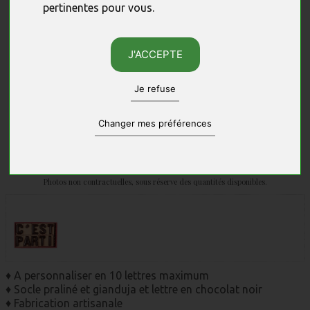
pertinentes pour vous
.
J'ACCEPTE
Je refuse
Changer mes préférences
Photos non contractuelles, sous réserve des quantités disponibles.
♦ A personnaliser en 10 lettres maximum
♦ Socle praliné et gianduja et lettre en chocolat noir
♦ Fabrication artisanale