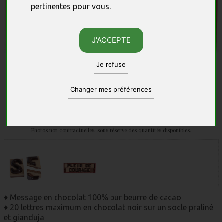
pertinentes pour vous
.
J'ACCEPTE
Je refuse
Changer mes préférences
Photos non contractuelles, sous réserve des quantités disponibles.
♦ Message en chocolat 100% pur beurre de cacao
♦ 20 lettres maximum en chocolat noir sur un socle praliné
et gianduja