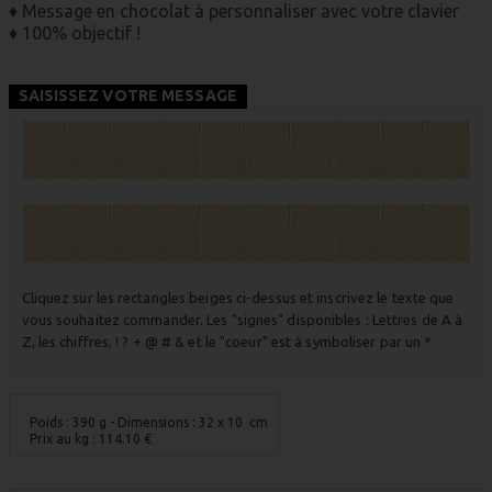
♦ Message en chocolat à personnaliser avec votre clavier
♦ 100% objectif !
SAISISSEZ VOTRE MESSAGE
Cliquez sur les rectangles beiges ci-dessus et inscrivez le texte que
vous souhaitez commander. Les "signes" disponibles : Lettres de A à
Z, les chiffres, ! ? + @ # & et le "coeur" est à symboliser par un *
Poids : 390 g
- Dimensions : 32 x 10 cm
Prix au kg :
114.10
€