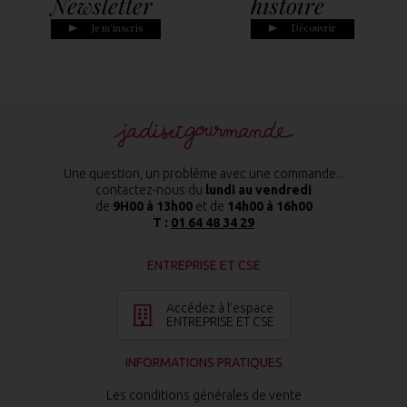
Newsletter
histoire
Je m'inscris
Découvrir
Une question, un problème avec une commande...
contactez-nous du
lundi au vendredi
de
9H00 à 13h00
et de
14h00 à 16h00
T :
01 64 48 34 29
ENTREPRISE ET CSE
Accédez à l’espace
ENTREPRISE ET CSE
INFORMATIONS PRATIQUES
Les conditions générales de vente