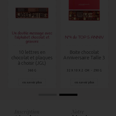
Un double message avec
l'alphabet chocolat et
N°4 du TOP 5 ANNIV
gravure
10 lettres en
Boite chocolat
chocolat et plaques
Anniversaire Taille 3
à choisir (JGL)
360 G
32 X 10 X 2 CM - 290 G
en savoir plus
en savoir plus
Inscription
Notre