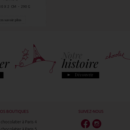
10 X 2 CM - 290 G
en savoir plus
Notre
er
histoire
Découvrir
OS BOUTIQUES
SUIVEZ-NOUS
chocolatier à Paris 4
chocolatier à Paris 5