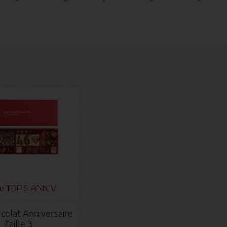
du TOP 5 ANNIV
colat Anniversaire
Taille 3