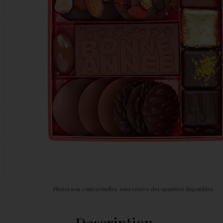
Photos non contractuelles, sous réserve des quantités disponibles.
Description