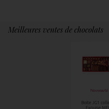
Meilleures ventes de chocolats
Nouveauté 
Boite JG1 coll
Exquise ME