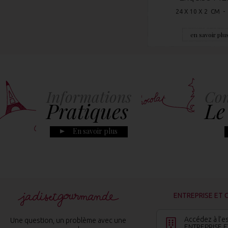
24 X 10 X 2 CM -
en savoir plu
Informations
Con
Pratiques
Le
En savoir plus
ENTREPRISE ET 
Accédez à l’e
Une question, un problème avec une
ENTREPRISE E