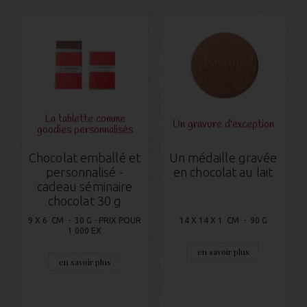
La tablette comme
Un gravure d'exception
goodies personnalisés
Chocolat emballé et
Un médaille gravée
personnalisé -
en chocolat au lait
cadeau séminaire
chocolat 30 g
9 X 6 CM - 30 G - PRIX POUR
14 X 14 X 1 CM - 90 G
1 000 EX
en savoir plus
en savoir plus