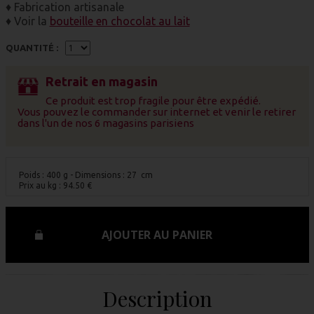
♦ Fabrication artisanale
♦ Voir la
bouteille en chocolat au lait
QUANTITÉ :
Retrait en magasin
Ce produit est trop fragile pour être expédié.
Vous pouvez le commander sur internet et venir le retirer
dans l'un de nos 6 magasins parisiens
Poids : 400 g
- Dimensions : 27 cm
Prix au kg :
94.50
€
AJOUTER AU PANIER
Description