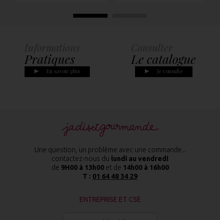
Informations
Consulter
Pratiques
Le catalogue
En savoir plus
Je consulte
Une question, un problème avec une commande...
contactez-nous du
lundi au vendredi
de
9H00 à 13h00
et de
14h00 à 16h00
T :
01 64 48 34 29
ENTREPRISE ET CSE