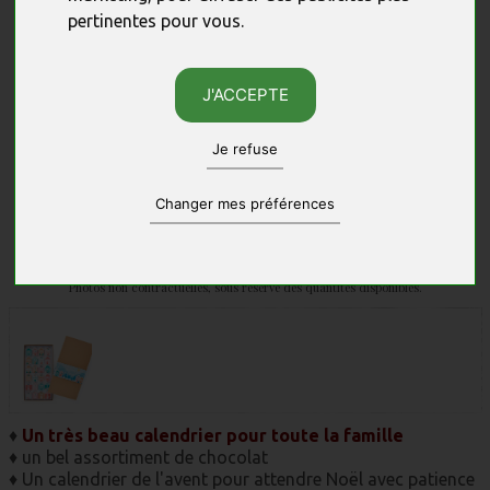
pertinentes pour vous
.
J'ACCEPTE
Je refuse
Changer mes préférences
Photos non contractuelles, sous réserve des quantités disponibles.
♦
Un très beau calendrier pour toute la famille
♦ un bel assortiment de chocolat
♦ Un calendrier de l'avent pour attendre Noël avec patience