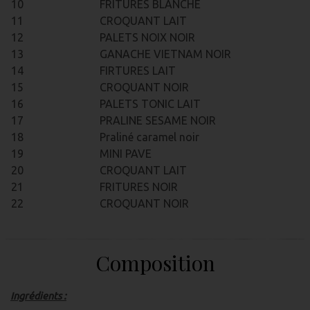
10
FRITURES BLANCHE
11
CROQUANT LAIT
12
PALETS NOIX NOIR
13
GANACHE VIETNAM NOIR
14
FIRTURES LAIT
15
CROQUANT NOIR
16
PALETS TONIC LAIT
17
PRALINE SESAME NOIR
18
Praliné caramel noir
19
MINI PAVE
20
CROQUANT LAIT
21
FRITURES NOIR
22
CROQUANT NOIR
Composition
Ingrédients :