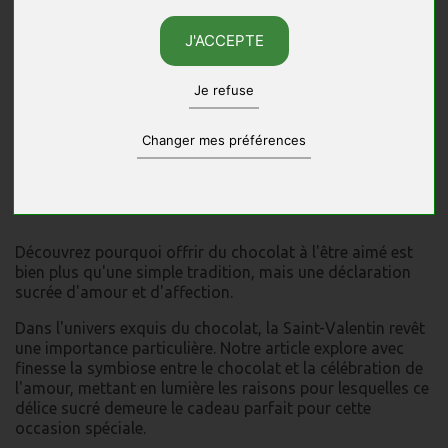
J'ACCEPTE
Je refuse
Changer mes préférences
Découvrez pourquoi offrir du chocolat à l'être aimé est
bien plus qu'une simple tradition, mais une déclaration
sucrée d'amour et d'affection.
Dans l'univers exquis du chocolat, la Saint-Valentin revêt
une importance particulière. Notre article explore avec
finesse la symbiose entre le chocolat et la célébration de
l'amour, mettant en lumière les raisons pour lesquelles ce
délice sucré demeure le cadeau parfait pour cette
occasion spéciale.