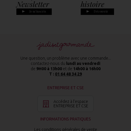
Newsletter
histoire
Je m'inscris
Découvrir
Une question, un problème avec une commande...
contactez-nous du
lundi au vendredi
de
9H00 à 13h00
et de
14h00 à 16h00
T :
01 64 48 34 29
ENTREPRISE ET CSE
Accédez à l’espace
ENTREPRISE ET CSE
INFORMATIONS PRATIQUES
Les conditions générales de vente