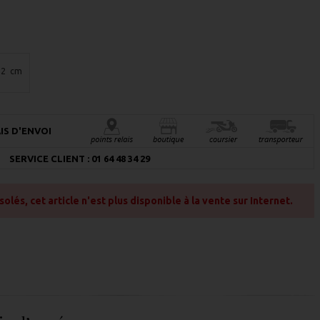
x 2 cm
IS D'ENVOI
SERVICE CLIENT : 01 64 48 34 29
és, cet article n'est plus disponible à la vente sur Internet.