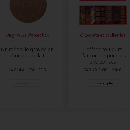
Un gravure d'exception
Chocolats et confiseries
Un médaille gravée en
Coffret couleurs
chocolat au lait
d'automne pour les
entreprises
14 X 14 X 1 CM - 90 G
24 X 9 X 2 CM - 250 G
en savoir plus
en savoir plus