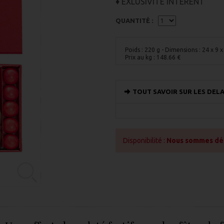
♦ EXLUSIVITE INTERENT
QUANTITÉ :
Poids : 220 g
- Dimensions : 24 x 9 
Prix au kg :
148.66
€
TOUT SAVOIR SUR LES DELA
Disponibilité :
Nous sommes désol