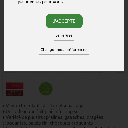
pertinentes pour vous
.
J'ACCEPTE
Je refuse
Changer mes préférences
Photos non contractuelles, sous réserve des quantités disponibles.
♦ Vœux chocolatés à offrir et à partager
♦ Un cadeau qui fait plaisir à coup sûr
♦ Variété de plaisirs : pralinés, ganaches, dragées
croquantes, palets fin, chocolats croquants