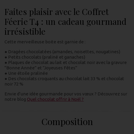
Faites plaisir avec le Coffret
Féerie T4 : un cadeau gourmand
irrésistible
Cette merveilleuse boite est garnie de :
● Dragées chocolatées (amandes, noisettes, nougatines)
● Petits chocolats (praliné et ganaches)
● Plaques de chocolat au lait et chocolat noir avec la gravure
"Bonne Année" et "Joyeuses Fêtes"
● Une étoile pralinée
● Des chocolats croquants au chocolat lait 33 % et chocolat
noir 72 %
Envie d’une idée gourmande pour vos vœux ? Découvrez sur
notre blog
Quel chocolat offrir à Noël ?
Composition