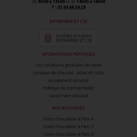
de
9H00 à 13h00
et de
14h00 à 16h00
T :
01 64 48 34 29
ENTREPRISE ET CSE
Accédez à l’espace
ENTREPRISE ET CSE
INFORMATIONS PRATIQUES
Les conditions générales de vente
Livraison de chocolat : délais et coûts
Le paiement sécurisé
Politique de confidentialité
Savoir-Faire artisanal
NOS BOUTIQUES
Votre chocolatier à Paris 4
Votre chocolatier à Paris 5
Votre chocolatier à Paris 6