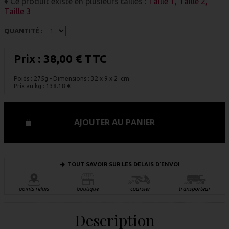
♦ Ce produit existe en plusieurs tailles :
Taille 1
,
Taille 2,
Taille 3
QUANTITÉ :
Prix :
38,00 € TTC
Poids : 275g
- Dimensions : 32 x 9 x 2 cm
Prix au kg :
138.18
€
AJOUTER AU PANIER
TOUT SAVOIR SUR LES DELAIS D'ENVOI
Description