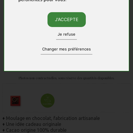
J'ACCEPTE
Je refuse
Changer mes préférences
Photos non contractuelles, sous réserve des quantités disponibles.
♦ Moulage en chocolat, fabrication artisanale
♦ Une idée cadeau originale
♦ Cacao origine 100% durable