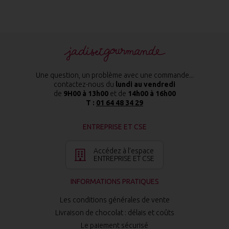
Une question, un problème avec une commande...
contactez-nous du
lundi au vendredi
de
9H00 à 13h00
et de
14h00 à 16h00
T :
01 64 48 34 29
ENTREPRISE ET CSE
Accédez à l’espace
ENTREPRISE ET CSE
INFORMATIONS PRATIQUES
Les conditions générales de vente
Livraison de chocolat : délais et coûts
Le paiement sécurisé