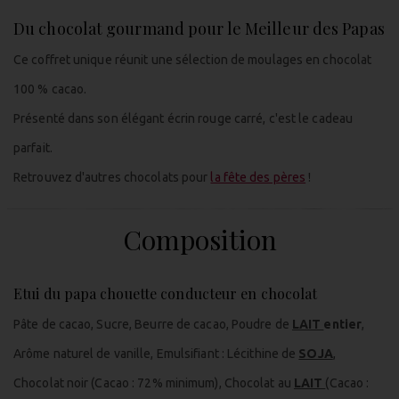
Du chocolat gourmand pour le Meilleur des Papas
Ce coffret unique réunit une sélection de moulages en chocolat
100 % cacao.
Présenté dans son élégant écrin rouge carré, c'est le cadeau
parfait.
Retrouvez d'autres chocolats pour
la fête des pères
!
Composition
Etui du papa chouette conducteur en chocolat
Pâte de cacao, Sucre, Beurre de cacao, Poudre de
LAIT
entier
,
Arôme naturel de vanille, Emulsifiant : Lécithine de
SOJA
,
Chocolat noir (Cacao : 72% minimum), Chocolat au
LAIT
(Cacao :