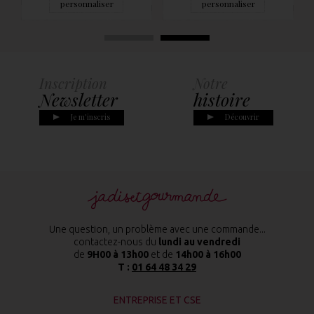
personnaliser
personnaliser
Inscription
Notre
Newsletter
histoire
Je m'inscris
Découvrir
Une question, un problème avec une commande...
contactez-nous du
lundi au vendredi
de
9H00 à 13h00
et de
14h00 à 16h00
T :
01 64 48 34 29
ENTREPRISE ET CSE