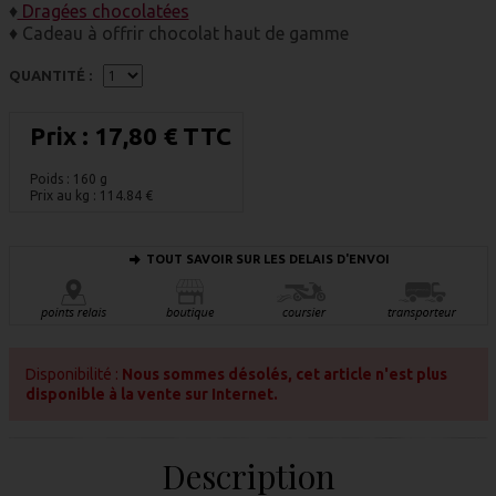
♦
Dragées chocolatées
♦ Cadeau à offrir chocolat haut de gamme
QUANTITÉ :
Prix :
17,80 € TTC
Poids : 160 g
Prix au kg :
114.84
€
TOUT SAVOIR SUR LES DELAIS D'ENVOI
Disponibilité :
Nous sommes désolés, cet article n'est plus
disponible à la vente sur Internet.
Description