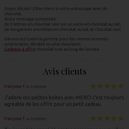
Soyez décalé ! Dîtes Merci à votre entourage avec du
chocolat.
Boite message composée :
de 5 lettres en chocolat noir sur un socle en chocolat au lait,
de nougatines enrobées en chocolat au lait et chocolat noir.
Découvrez toute la gamme pour des remerciements
surprenants, décalés ou plus classiques.
Cadeaux à offrir
chocolat tout au long de l'année.
Avis clients
Françoise T.
le 31/05/2026
J’adore ces petites boites avec MERCI c’est toujours
agréable de les offrir pour un petit cadeau
Françoise T.
le 22/09/2025