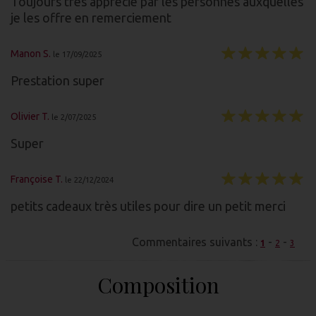
Toujours très apprécié par les personnes auxquelles
je les offre en remerciement
Manon S.
le 17/09/2025
Prestation super
Olivier T.
le 2/07/2025
Super
Françoise T.
le 22/12/2024
petits cadeaux très utiles pour dire un petit merci
Commentaires suivants :
-
-
1
2
3
Composition