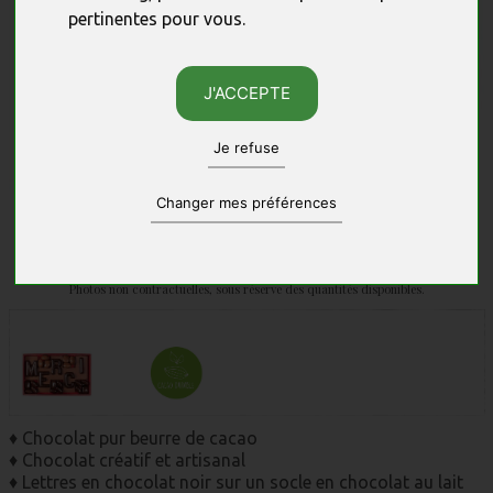
pertinentes pour vous
.
J'ACCEPTE
Je refuse
Changer mes préférences
Photos non contractuelles, sous réserve des quantités disponibles.
♦ Chocolat pur beurre de cacao
♦ Chocolat créatif et artisanal
♦ Lettres en chocolat noir sur un socle en chocolat au lait