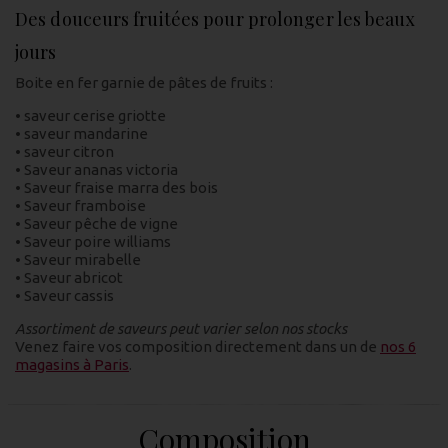
Des douceurs fruitées pour prolonger les beaux
jours
Boite en fer garnie de pâtes de fruits :
• saveur cerise griotte
• saveur mandarine
• saveur citron
• Saveur ananas victoria
• Saveur fraise marra des bois
• Saveur framboise
• Saveur pêche de vigne
• Saveur poire williams
• Saveur mirabelle
• Saveur abricot
• Saveur cassis
Assortiment de saveurs peut varier selon nos stocks
Venez faire vos composition directement dans un de
nos 6
magasins à Paris
.
Composition