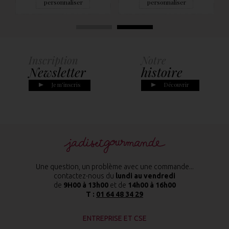
personnaliser
personnaliser
Inscription
Notre
Newsletter
histoire
Je m'inscris
Découvrir
Une question, un problème avec une commande...
contactez-nous du
lundi au vendredi
de
9H00 à 13h00
et de
14h00 à 16h00
T :
01 64 48 34 29
ENTREPRISE ET CSE