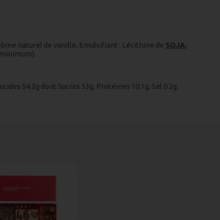
rôme naturel de vanille, Emulsifiant : Lécithine de
SOJA
,
% minimum).
ucides 54.2g dont Sucres 53g, Protéines 10.1g, Sel 0.2g.