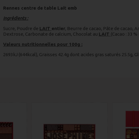
Rennes centre de table Lait emb
Ingrédients :
Sucre, Poudre de
LAIT
entier
, Beurre de cacao, Pâte de cacao, A
Dextrose, Carbonate de calcium, Chocolat au
LAIT
(Cacao : 33 
Valeurs nutritionnelles pour 100g :
2693kJ (644kcal), Graisses 42.4g dont acides gras saturés 25.5g, Gl