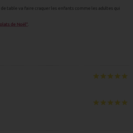
de table va faire craquer les enfants comme les adultes qui
olats de Noël"
.