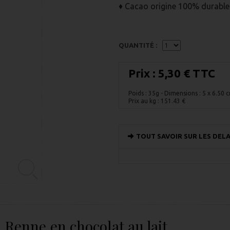
♦ Cacao origine 100% durable
QUANTITÉ :
Prix :
5,30 € TTC
Poids : 35g
- Dimensions : 5 x 6.50
Prix au kg :
151.43
€
TOUT SAVOIR SUR LES DELA
Renne en chocolat au lait