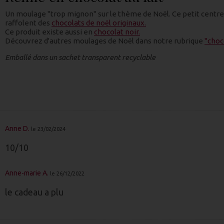
Un moulage "trop mignon" sur le thème de Noël. Ce petit centre 
raffolent des
chocolats de noël originaux.
Ce produit existe aussi en
chocolat noir.
Découvrez d'autres moulages de Noël dans notre rubrique
"choc
Emballé dans un sachet transparent recyclable
Anne D.
le 23/02/2024
10/10
Anne-marie A.
le 26/12/2022
le cadeau a plu