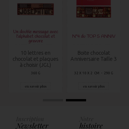
Un double message avec
l'alphabet chocolat et
N°4 du TOP 5 ANNIV
gravure
10 lettres en
Boite chocolat
chocolat et plaques
Anniversaire Taille 3
à choisir (JGL)
360 G
32 X 10 X 2 CM - 290 G
en savoir plus
en savoir plus
Inscription
Notre
Newsletter
histoire