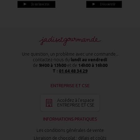
Je m'inscris
Découvrir
Une question, un problème avec une commande...
contactez-nous du
lundi au vendredi
de
9H00 à 13h00
et de
14h00 à 16h00
T :
01 64 48 34 29
ENTREPRISE ET CSE
Accédez à l’espace
ENTREPRISE ET CSE
INFORMATIONS PRATIQUES
Les conditions générales de vente
Livraison de chocolat : délais et coûts