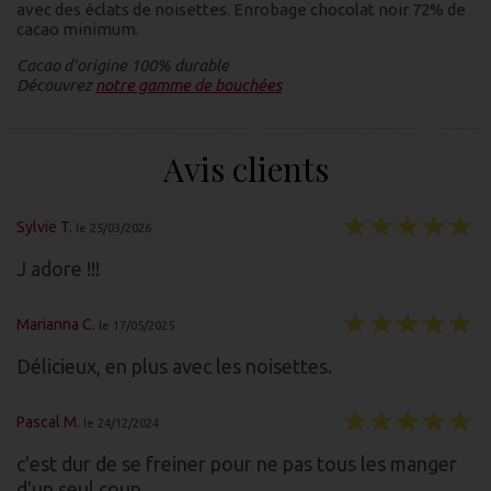
avec des éclats de noisettes. Enrobage chocolat noir 72% de
cacao minimum.
Cacao d'origine 100% durable
Découvrez
notre gamme de bouchées
Avis clients
Sylvie T.
le 25/03/2026
J adore !!!
Marianna C.
le 17/05/2025
Délicieux, en plus avec les noisettes.
Pascal M.
le 24/12/2024
c'est dur de se freiner pour ne pas tous les manger
d'un seul coup