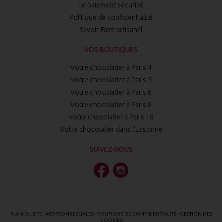
Le paiement sécurisé
Politique de confidentialité
Savoir-Faire artisanal
NOS BOUTIQUES
Votre chocolatier à Paris 4
Votre chocolatier à Paris 5
Votre chocolatier à Paris 6
Votre chocolatier à Paris 8
Votre chocolatier à Paris 10
Votre chocolatier dans l'Essonne
SUIVEZ-NOUS
5
PLAN DU SITE
-
MENTIONS LÉGALES
-
POLITIQUE DE CONFIDENTIALITÉ
-
GESTION DES
COOKIES