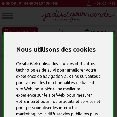
E-SHOP : 01 64 48 34 29 10H-16H
MON COMPTE
ENTREPRISE ET CSE
MON PANIER (0)
ROCHER NOIR
Nous utilisons des cookies
RÉFÉRENCE : 57
Ce site Web utilise des cookies et d'autres
technologies de suivi pour améliorer votre
expérience de navigation aux fins suivantes :
pour activer les fonctionnalités de base du
site Web
,
pour offrir une meilleure
expérience sur le site Web
,
pour mesurer
votre intérêt pour nos produits et services et
pour personnaliser les interactions
marketing
,
pour diffuser des publicités plus