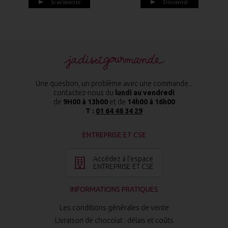
Je m'inscris
Découvrir
Une question, un problème avec une commande...
contactez-nous du
lundi au vendredi
de
9H00 à 13h00
et de
14h00 à 16h00
T :
01 64 48 34 29
ENTREPRISE ET CSE
Accédez à l’espace
ENTREPRISE ET CSE
INFORMATIONS PRATIQUES
Les conditions générales de vente
Livraison de chocolat : délais et coûts