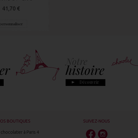
41,70 €
personnaliser
Notre
er
histoire
Découvrir
OS BOUTIQUES
SUIVEZ-NOUS
chocolatier à Paris 4