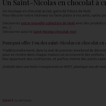
Un Saint-Nicolas en chocolat à c
Un moulage en chocolat au lait, garni de friture de Noël.
Pour décorer votre intérieur ou faire plaisir à vos amis, optez p
Découvrez
notre nouvelle collection de Noël
avec des produits 
etc...).
Découvrez aussi le
Saint Nicolas chocolat noir
.
Pourquoi offre t'on des saint-Nicolas en chocolat e
Traditionnellement, dans la nuit du premier weekend de décem
pour se rendre dans chaque maison où se trouvent des enfants. 
leur apportant des confiseries, et parfois même des petits cade
Emballé dans une boite transparente en RPET, plastique issu de mat
Sylvia S.
le 30/11/2024