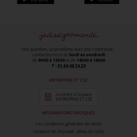
Je m'inscris
Découvrir
Une question, un problème avec une commande...
contactez-nous du
lundi au vendredi
de
9H00 à 13h00
et de
14h00 à 16h00
T :
01 64 48 34 29
ENTREPRISE ET CSE
Accédez à l’espace
ENTREPRISE ET CSE
INFORMATIONS PRATIQUES
Les conditions générales de vente
Livraison de chocolat : délais et coûts