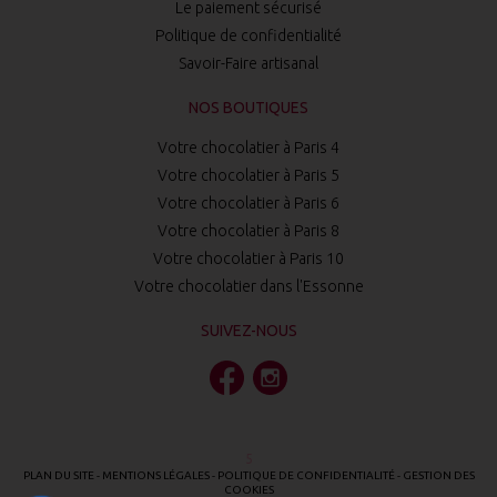
Le paiement sécurisé
Politique de confidentialité
Savoir-Faire artisanal
NOS BOUTIQUES
Votre chocolatier à Paris 4
Votre chocolatier à Paris 5
Votre chocolatier à Paris 6
Votre chocolatier à Paris 8
Votre chocolatier à Paris 10
Votre chocolatier dans l'Essonne
SUIVEZ-NOUS
5
PLAN DU SITE
-
MENTIONS LÉGALES
-
POLITIQUE DE CONFIDENTIALITÉ
-
GESTION DES
COOKIES