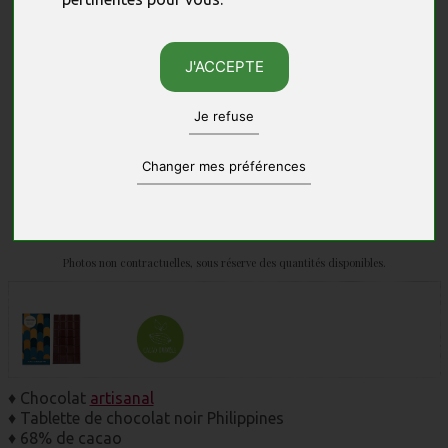
J'ACCEPTE
Je refuse
Changer mes préférences
Photos non contractuelles, sous réserve des quantités disponibles.
♦ Chocolat
artisanal
♦ Tablette de chocolat noir Philippines
♦ 68% de cacao