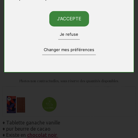
J'ACCEPTE
Je refuse
Changer mes préférences
Photos non contractuelles, sous réserve des quantités disponibles.
♦ Tablette ganache vanille
♦ pur beurre de cacao
♦ Existe en
chocolat noir