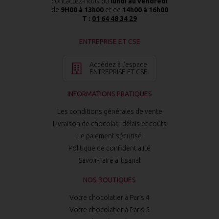
contactez-nous du
lundi au vendredi
de
9H00 à 13h00
et de
14h00 à 16h00
T :
01 64 48 34 29
ENTREPRISE ET CSE
Accédez à l’espace
ENTREPRISE ET CSE
INFORMATIONS PRATIQUES
Les conditions générales de vente
Livraison de chocolat : délais et coûts
Le paiement sécurisé
Politique de confidentialité
Savoir-Faire artisanal
NOS BOUTIQUES
Votre chocolatier à Paris 4
Votre chocolatier à Paris 5