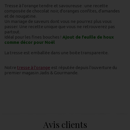
Tresse à l'orange tendre et savoureuse : une recette
composée de chocolat noir, d'oranges confites, d'amandes
et de nougatine.
Un mariage de saveurs dont vous ne pourrez plus vous
passer. Une recette unique que vous ne retrouverez pas
partout.
Idéal pour les fines bouches !
A
jout de feuille de houx
comme décor pour Noël
La tresse est emballée dans une boite transparente.
Notre
tresse à l'orange
est réputée depuis l'ouverture du
premier magasin Jadis & Gourmande.
Avis clients