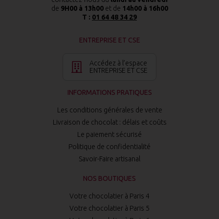
de
9H00 à 13h00
et de
14h00 à 16h00
T :
01 64 48 34 29
ENTREPRISE ET CSE
Accédez à l’espace
ENTREPRISE ET CSE
INFORMATIONS PRATIQUES
Les conditions générales de vente
Livraison de chocolat : délais et coûts
Le paiement sécurisé
Politique de confidentialité
Savoir-Faire artisanal
NOS BOUTIQUES
Votre chocolatier à Paris 4
Votre chocolatier à Paris 5