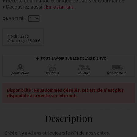
♦ Recette gourmande et unique de Jadis et Gourmande
♦ Découvrez aussi
l'Eurostar lait
QUANTITÉ :
Poids : 220g
Prix au kg :
95.00
€
TOUT SAVOIR SUR LES DELAIS D'ENVOI
Disponibilité :
Nous sommes désolés, cet article n'est plus
disponible à la vente sur Internet.
Description
Créée il y a 40 ans et toujours le N°1 de nos ventes.