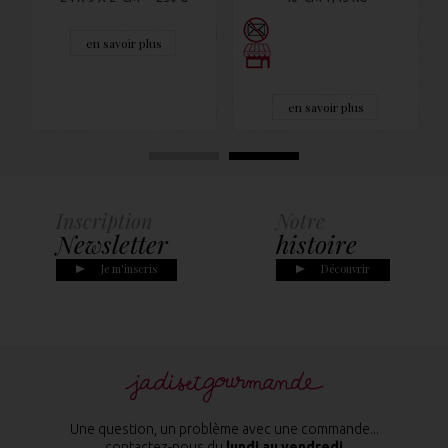
en savoir plus
en savoir plus
Inscription
Notre
Newsletter
histoire
Je m'inscris
Découvrir
Une question, un problème avec une commande...
contactez-nous du
lundi au vendredi