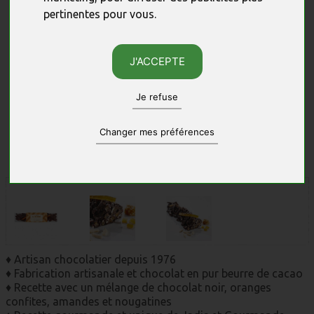
pertinentes pour vous
.
J'ACCEPTE
Je refuse
Changer mes préférences
Photos non contractuelles, sous réserve des quantités disponibles.
♦ Artisan chocolatier depuis 1976
♦ Fabrication artisanale et chocolat en pur beurre de cacao
♦ Recette avec un mélange de chocolat noir, oranges
confites, amandes et nougatines